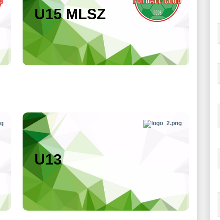
U15 MLSZ
U13