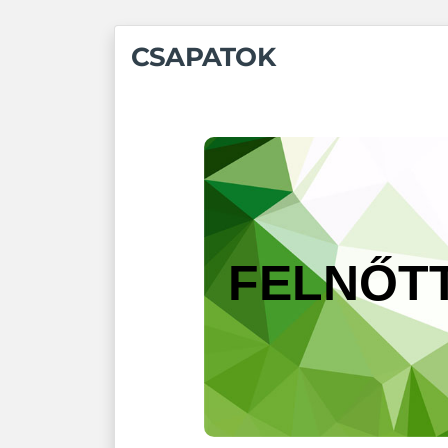
CSAPATOK
FELNŐT