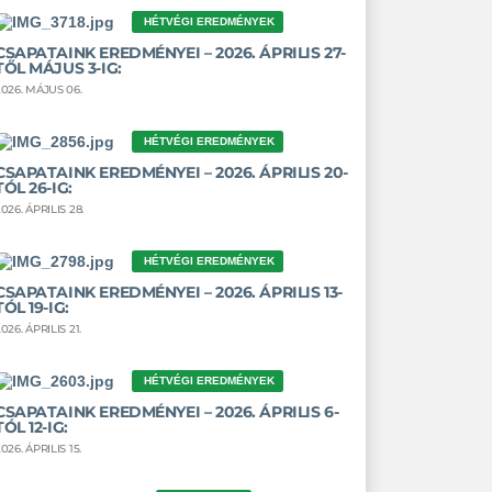
HÉTVÉGI EREDMÉNYEK
CSAPATAINK EREDMÉNYEI – 2026. ÁPRILIS 27-
TŐL MÁJUS 3-IG:
2026. MÁJUS 06.
HÉTVÉGI EREDMÉNYEK
CSAPATAINK EREDMÉNYEI – 2026. ÁPRILIS 20-
TÓL 26-IG:
026. ÁPRILIS 28.
HÉTVÉGI EREDMÉNYEK
CSAPATAINK EREDMÉNYEI – 2026. ÁPRILIS 13-
TÓL 19-IG:
026. ÁPRILIS 21.
HÉTVÉGI EREDMÉNYEK
CSAPATAINK EREDMÉNYEI – 2026. ÁPRILIS 6-
TÓL 12-IG:
026. ÁPRILIS 15.