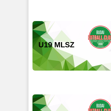
U19 MLSZ