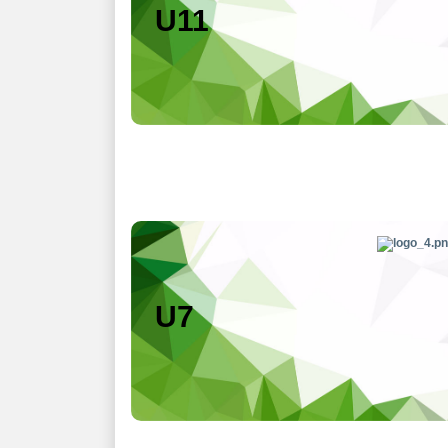
U11
U7