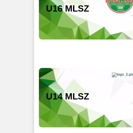
U16 MLSZ
U14 MLSZ