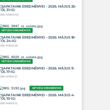
CSAPATAINK EREDMÉNYEI – 2026. MÁJUS 25-
TŐL 31-IG:
2026. JÚNIUS 02.
HÉTVÉGI EREDMÉNYEK
CSAPATAINK EREDMÉNYEI – 2026. MÁJUS 18-
TÓL 24-IG:
2026. MÁJUS 26.
HÉTVÉGI EREDMÉNYEK
CSAPATAINK EREDMÉNYEI – 2026. MÁJUS 11-
TŐL 17-IG:
2026. MÁJUS 21.
HÉTVÉGI EREDMÉNYEK
CSAPATAINK EREDMÉNYEI – 2026. MÁJUS 4-
TŐL 10-IG:
2026. MÁJUS 12.