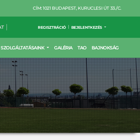
CÍM: 1021 BUDAPEST, KURUCLESI ÚT 33./C.
AT
REGISZTRÁCIÓ
BEJELENTKEZÉS
SZOLGÁLTATÁSAINK
GALÉRIA
TAO
BAJNOKSÁG