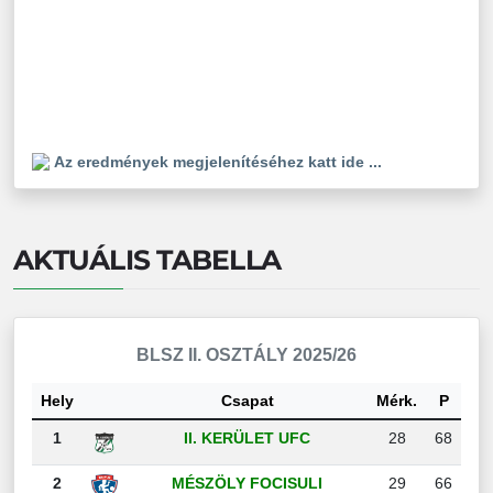
Az eredmények megjelenítéséhez katt ide ...
AKTUÁLIS TABELLA
BLSZ II. OSZTÁLY 2025/26
Hely
Csapat
Mérk.
P
1
II. KERÜLET UFC
28
68
2
MÉSZÖLY FOCISULI
29
66