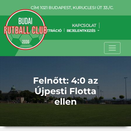
CÍM: 1021 BUDAPEST, KURUCLESI ÚT 33./C.
KAPCSOLAT
REGISZTRÁCIÓ
BEJELENTKEZÉS
Felnőtt: 4:0 az
Újpesti Flotta
ellen