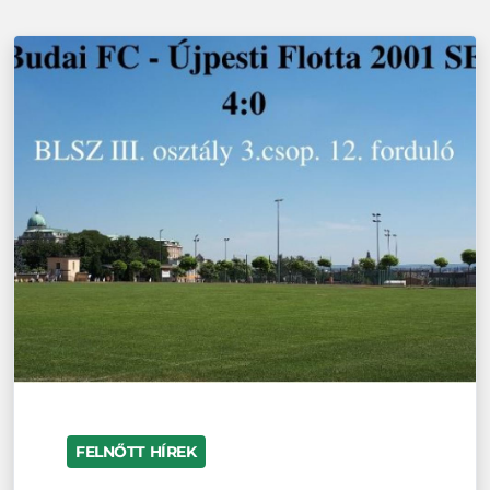
FELNŐTT HÍREK