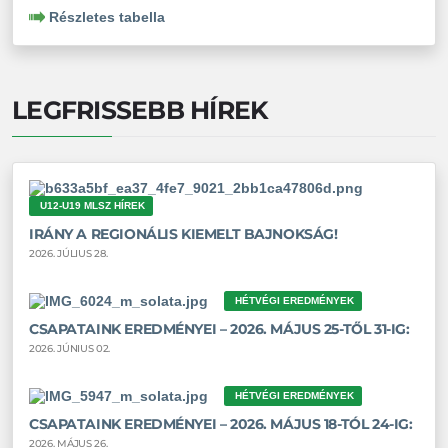
Részletes tabella
LEGFRISSEBB HÍREK
U12-U19 MLSZ HÍREK
IRÁNY A REGIONÁLIS KIEMELT BAJNOKSÁG!
2026. JÚLIUS 28.
HÉTVÉGI EREDMÉNYEK
CSAPATAINK EREDMÉNYEI – 2026. MÁJUS 25-TŐL 31-IG:
2026. JÚNIUS 02.
HÉTVÉGI EREDMÉNYEK
CSAPATAINK EREDMÉNYEI – 2026. MÁJUS 18-TÓL 24-IG:
2026. MÁJUS 26.