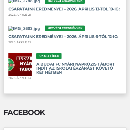
HÉTVÉGI EREDMÉNYEK
CSAPATAINK EREDMÉNYEI – 2026. ÁPRILIS 13-TÓL 19-IG:
2026. ÁPRILIS 21.
HÉTVÉGI EREDMÉNYEK
CSAPATAINK EREDMÉNYEI – 2026. ÁPRILIS 6-TÓL 12-IG:
2026. ÁPRILIS 15.
U7-U11 HÍREK
A BUDAI FC NYÁRI NAPKÖZIS TÁBORT
INDÍT AZ ISKOLAI ÉVZÁRÁST KÖVETŐ
KÉT HÉTBEN
2026. ÁPRILIS 13.
FACEBOOK