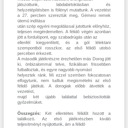
játszottunk, labdabirtoklásban és
helyzetépítésben is fölényt mutattunk. A vezetést
a 27. percben szereztük meg, Gémesi remek
ütemű indítása
után szép egyéni megoldással jutottunk előnyhöz,
teljesen megérdemelten. A félidő végén azonban
jött a fordulópont, egy szabadrúgás után az
ellenfél kiegyenlített, és a gól lélektani
szempontból rosszkor, az első félidő utolsó
percében érkezett.
A második játékrészre érezhetően más Dorog jött
ki, önbizalommal telve, fizikálisan frissebben
futballoztak, és egyre nagyobb nyomást
helyeztek ránk. Mi ezzel szemben fokozatosan
elfogytunk, nem tudtuk megismételni az első
félidő játékát. A dorogiak előbb átvették a
vezetést,
majd két újabb találattal bebiztosították
győzelmüket.
Összegzés:
Két ellentétes félidőt hozott a
találkozó. Az első játékrészben kiváló
teljesítményt nyújtottunk, ám a félidő