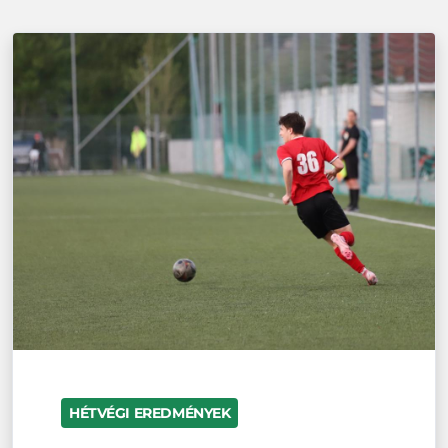
HÉTVÉGI EREDMÉNYEK