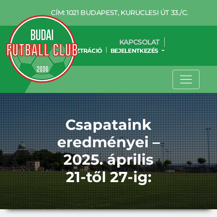
CÍM: 1021 BUDAPEST, KURUCLESI ÚT 33./C.
KAPCSOLAT
REGISZTRÁCIÓ
BEJELENTKEZÉS
Csapataink
eredményei –
2025. április
21-től 27-ig: