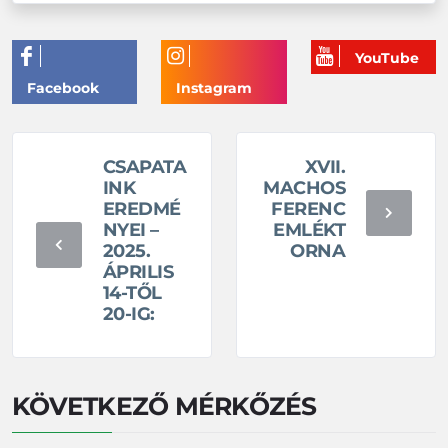
CSAPATA
XVII.
INK
MACHOS
EREDMÉ
FERENC
NYEI –
EMLÉKT
2025.
ORNA
ÁPRILIS
14-TŐL
20-IG:
KÖVETKEZŐ MÉRKŐZÉS