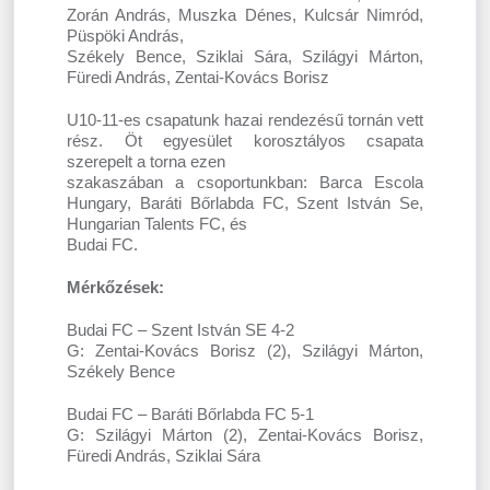
Zorán András, Muszka Dénes, Kulcsár Nimród,
Püspöki András,
Székely Bence, Sziklai Sára, Szilágyi Márton,
Füredi András, Zentai-Kovács Borisz
U10-11-es csapatunk hazai rendezésű tornán vett
rész. Öt egyesület korosztályos csapata
szerepelt a torna ezen
szakaszában a csoportunkban: Barca Escola
Hungary, Baráti Bőrlabda FC, Szent István Se,
Hungarian Talents FC, és
Budai FC.
Mérkőzések:
Budai FC – Szent István SE 4-2
G: Zentai-Kovács Borisz (2), Szilágyi Márton,
Székely Bence
Budai FC – Baráti Bőrlabda FC 5-1
G: Szilágyi Márton (2), Zentai-Kovács Borisz,
Füredi András, Sziklai Sára