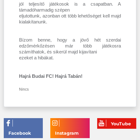
jól teljesítő játékosok is a csapatban. A
támadóharmadig szépen
eljutottunk, azonban ott több lehetőséget kell majd
kialakítanunk.
Bízom benne, hogy a jövő hét szerdai
edzőmérkőzésen már több játékosra
számíthatok, és sikerül majd kijavítani
ezeket a hibákat.
Hajrá Budai FC! Hajrá Tabán!
Nincs