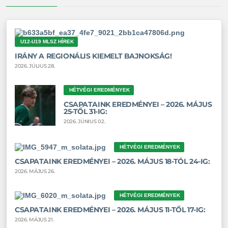
U12-U19 MLSZ HÍREK
IRÁNY A REGIONÁLIS KIEMELT BAJNOKSÁG!
2026. JÚLIUS 28.
HÉTVÉGI EREDMÉNYEK
CSAPATAINK EREDMÉNYEI – 2026. MÁJUS
25-TŐL 31-IG:
2026. JÚNIUS 02.
HÉTVÉGI EREDMÉNYEK
CSAPATAINK EREDMÉNYEI – 2026. MÁJUS 18-TÓL 24-IG:
2026. MÁJUS 26.
HÉTVÉGI EREDMÉNYEK
CSAPATAINK EREDMÉNYEI – 2026. MÁJUS 11-TŐL 17-IG:
2026. MÁJUS 21.