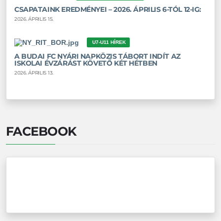
CSAPATAINK EREDMÉNYEI – 2026. ÁPRILIS 6-TÓL 12-IG:
2026. ÁPRILIS 15.
U7-U11 HÍREK
A BUDAI FC NYÁRI NAPKÖZIS TÁBORT INDÍT AZ
ISKOLAI ÉVZÁRÁST KÖVETŐ KÉT HÉTBEN
2026. ÁPRILIS 13.
FACEBOOK