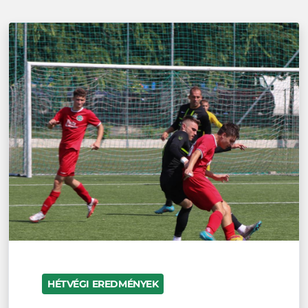
HÉTVÉGI EREDMÉNYEK