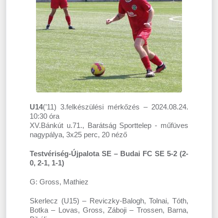
U14
(’11) 3.felkészülési mérkőzés – 2024.08.24.
10:30 óra
XV.Bánkút u.71., Barátság Sporttelep - műfüves
nagypálya, 3x25 perc, 20 néző
Testvériség-Újpalota SE – Budai FC SE 5-2 (2-
0, 2-1, 1-1)
G: Gross, Mathiez
Skerlecz (U15) – Reviczky-Balogh, Tolnai, Tóth,
Botka – Lovas, Gross, Záboji – Trossen, Barna,