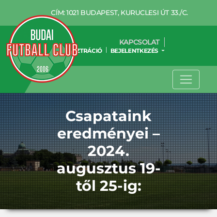
CÍM: 1021 BUDAPEST, KURUCLESI ÚT 33./C.
KAPCSOLAT
REGISZTRÁCIÓ
BEJELENTKEZÉS
Csapataink
eredményei –
2024.
augusztus 19-
től 25-ig: