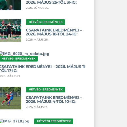
2026. MÁJUS 25-TŐL 31-IG:
2026. JÚNIUS 02.
HÉTVÉGI EREDMÉNYEK
CSAPATAINK EREDMÉNYEI –
2026. MÁJUS 18-TÓL 24-IG:
2026. MÁJUS 26.
HÉTVÉGI EREDMÉNYEK
CSAPATAINK EREDMÉNYEI – 2026. MÁJUS 11-
TŐL 17-IG:
2026. MÁJUS 21.
HÉTVÉGI EREDMÉNYEK
CSAPATAINK EREDMÉNYEI –
2026. MÁJUS 4-TŐL 10-IG:
2026. MÁJUS 12.
HÉTVÉGI EREDMÉNYEK