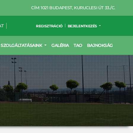
CÍM: 1021 BUDAPEST, KURUCLESI ÚT 33./C.
AT
REGISZTRÁCIÓ
BEJELENTKEZÉS
SZOLGÁLTATÁSAINK
GALÉRIA
TAO
BAJNOKSÁG