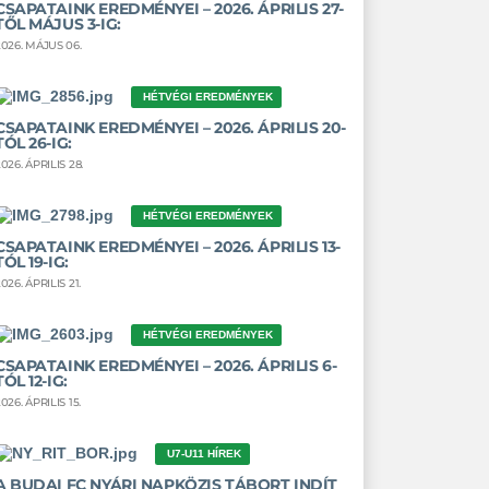
CSAPATAINK EREDMÉNYEI – 2026. ÁPRILIS 27-
TŐL MÁJUS 3-IG:
2026. MÁJUS 06.
HÉTVÉGI EREDMÉNYEK
CSAPATAINK EREDMÉNYEI – 2026. ÁPRILIS 20-
TÓL 26-IG:
026. ÁPRILIS 28.
HÉTVÉGI EREDMÉNYEK
CSAPATAINK EREDMÉNYEI – 2026. ÁPRILIS 13-
TÓL 19-IG:
026. ÁPRILIS 21.
HÉTVÉGI EREDMÉNYEK
CSAPATAINK EREDMÉNYEI – 2026. ÁPRILIS 6-
TÓL 12-IG:
026. ÁPRILIS 15.
U7-U11 HÍREK
A BUDAI FC NYÁRI NAPKÖZIS TÁBORT INDÍT